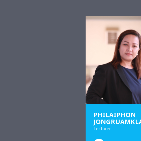
PHILAIPHON
JONGRUAMKL
Lecturer