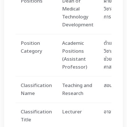
Positions
Dean of
ฝ่ายพัฒนา
Medical
วิชาชีพเทคน
Technology
การแพทย์
Development
Position
Academic
ตำแหน่ง
Category
Positions
วิชาการ (ผู้
(Assistant
ช่วย
Professor)
ศาสตราจารย
Classification
Teaching and
สอนและวิจั
Name
Research
Classification
Lecturer
อาจารย์
Title