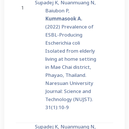
Supadej K, Nuanmuang N,
1
Baiubon P,
Kummasook A.
(2022) Prevalence of
ESBL-Producing
Escherichia coli
Isolated from elderly
living at home setting
in Mae Chai district,
Phayao, Thailand.
Naresuan University
Journal: Science and
Technology (NUJST).
31(1):10-9
Supadej K, Nuanmuang N,