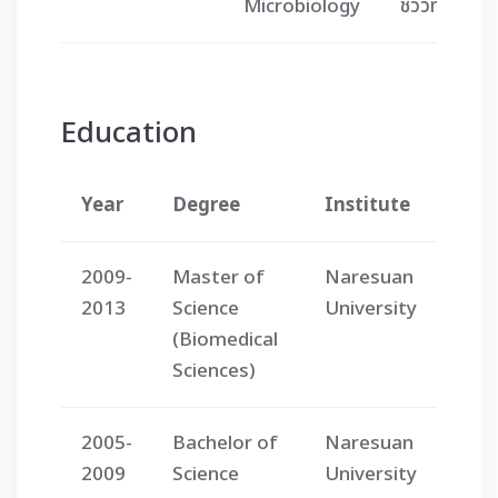
Microbiology
ชีววิทยาคลินิ
Education
Year
Degree
Institute
2009-
Master of
Naresuan
2013
Science
University
(Biomedical
Sciences)
2005-
Bachelor of
Naresuan
2009
Science
University