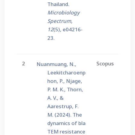
Thailand.
Microbiology
Spectrum
,
12
(5), e04216-
23.
2
Scopus
Nuanmuang, N.,
Leekitcharoenp
hon, P., Njage,
P. M. K., Thorn,
A. V., &
Aarestrup, F.
M. (2024). The
dynamics of bla
TEM resistance