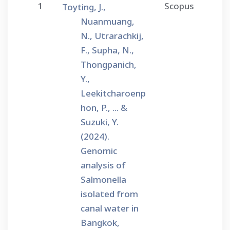
1
Scopus
Toyting, J.,
Nuanmuang,
N., Utrarachkij,
F., Supha, N.,
Thongpanich,
Y.,
Leekitcharoenp
hon, P., ... &
Suzuki, Y.
(2024).
Genomic
analysis of
Salmonella
isolated from
canal water in
Bangkok,