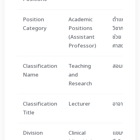
Position
Academic
ตำแหน่ง
Category
Positions
วิชาการ (ผู้
(Assistant
ช่วย
Professor)
ศาสตราจารย์
Classification
Teaching
สอนและวิจัย
Name
and
Research
Classification
Lecturer
อาจารย์
Title
Division
Clinical
แขนงจุล