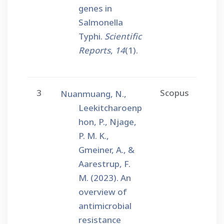
genes in
Salmonella
Typhi.
Scientific
Reports
,
14
(1).
3
Scopus
Nuanmuang, N.,
Leekitcharoenp
hon, P., Njage,
P. M. K.,
Gmeiner, A., &
Aarestrup, F.
M. (2023). An
overview of
antimicrobial
resistance