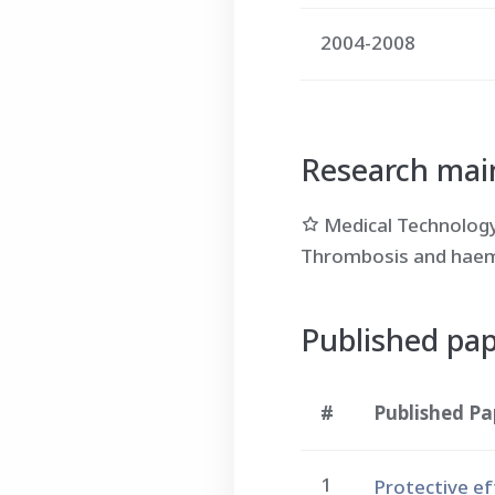
2004-2008
Research main
Medical Technolog
Thrombosis and hae
Published pa
#
Published Pa
1
Protective ef