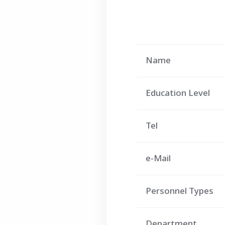
Name
Education Level
Tel
e-Mail
Personnel Types
Department