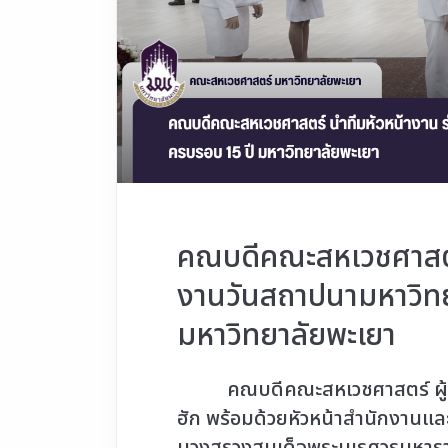
คณบดีคณะสหเวชศาสตร์
งานวันสถาปนามหาวิทย
มหาวิทยาลัยพะเยา
คณบดีคณะสหเวชศาสตร์ ผู้ช่ว
ฮัก พร้อมด้วยหัวหน้าสำนักงานและ