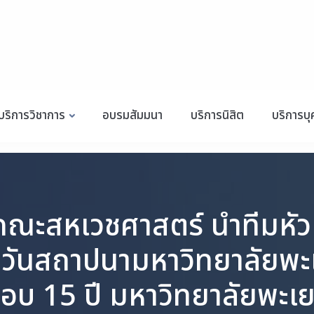
บริการวิชาการ
อบรมสัมมนา
บริการนิสิต
บริการบ
ณะสหเวชศาสตร์ นำทีมหัว
นวันสถาปนามหาวิทยาลัยพะ
อบ 15 ปี มหาวิทยาลัยพะเ