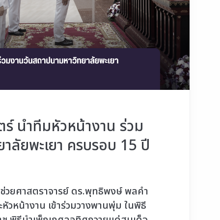
 นำทีมหัวหน้างาน ร่วม
าลัยพะเยา ครบรอบ 15 ปี
ยศาสตราจารย์ ดร.พุทธิพงษ์ พลคำ
หัวหน้างาน เข้าร่วมวางพานพุ่ม ในพิธี