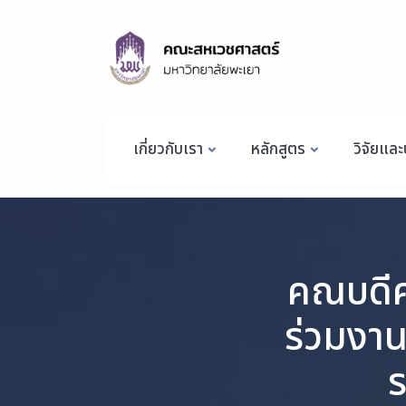
เกี่ยวกับเรา
หลักสูตร
วิจัยและ
คณบดีค
ร่วมงา
ร