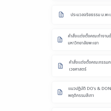
ประมวลจริยธรรม ม.พะเ
คำสั่งแต่งตั้งคณะทำงาน
มหาวิทยาลัยพะเยา
คำสั่งแต่งตั้งคณะกรรม
เวชศาสตร์
แนวปฏิบัติ DO's & DON'
พฤติกรรมสีเทา