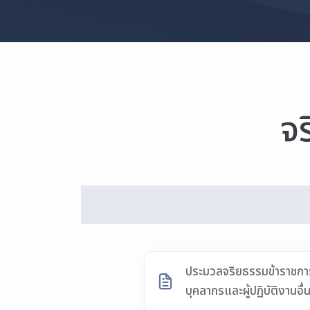
จ
ประมวลจริยธรรมข้าราชกา
บุคลากรและผู้ปฏิบัติงานอื