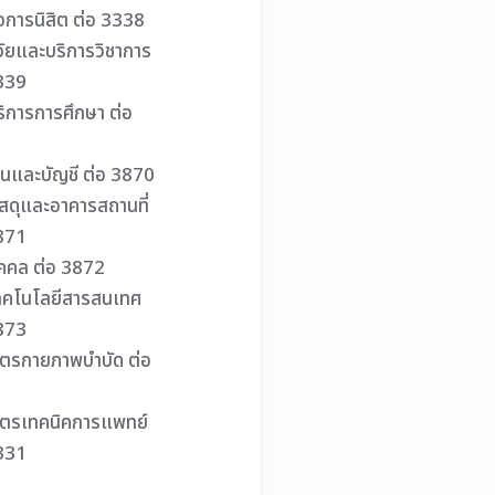
จการนิสิต ต่อ 3338
จัยและบริการวิชาการ
339
ิการการศึกษา ต่อ
ินและบัญชี ต่อ 3870
สดุและอาคารสถานที่
871
คคล ต่อ 3872
ทคโนโลยีสารสนเทศ
873
ูตรกายภาพบำบัด ต่อ
ูตรเทคนิคการแพทย์
331