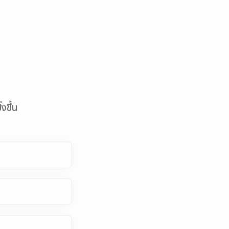
งขึ้น