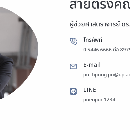
สายตรงคณ
ผู้ช่วยศาสตราจารย์ ดร
โทรศัพท์
0 5446 6666 ต่อ 897
E-mail
puttipong.po@up.ac
LINE
puenpun1234