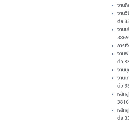
งานกิ
งานวิ
ต่อ 3
งานบร
3869
การเง
งานพั
ต่อ 3
งานบุ
งานเ
ต่อ 3
หลักส
3816
หลักส
ต่อ 3