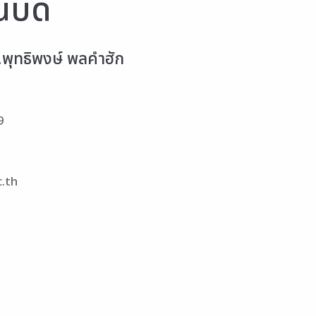
บดี
.พุทธิพงษ์ พลคำฮัก
9
.th